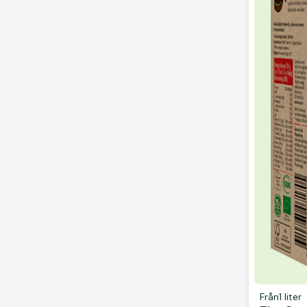
Från
1 liter