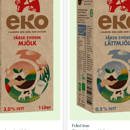
Från
1 liter