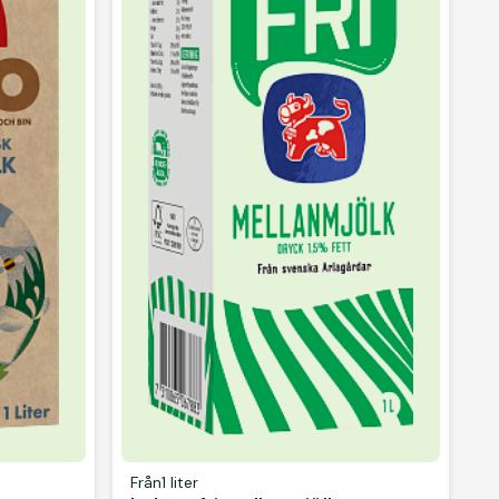
Från
1 liter