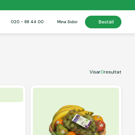
Beställ
Beställ
020 - 88 44 00
020 - 88 44 00
Mina Sidor
Mina Sidor
Visar
0
resultat