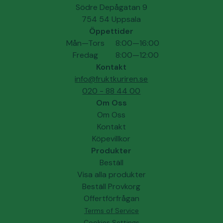
Södre Depågatan 9
754 54 Uppsala
Öppettider
Mån—Tors
8:00—16:00
Fredag
8:00—12:00
Kontakt
info@fruktkuriren.se
020 - 88 44 00
Om Oss
Om Oss
Kontakt
Köpevillkor
Produkter
Beställ
Visa alla produkter
Beställ Provkorg
Offertförfrågan
Terms of Service
Cookies Settings