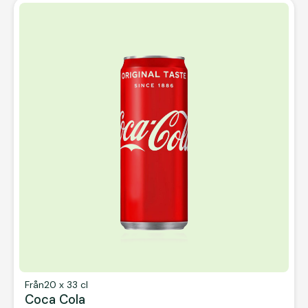
Från
20 x 33 cl
Coca Cola