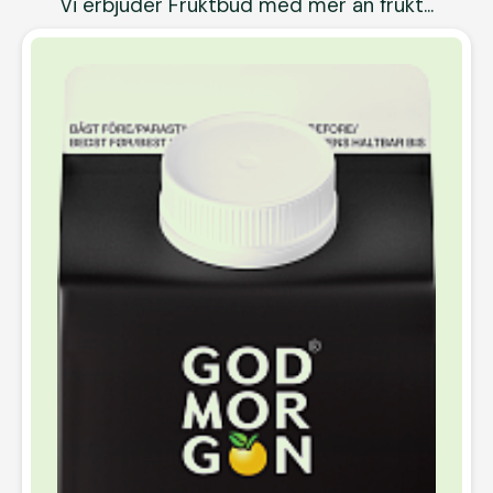
Vi erbjuder Fruktbud med mer än frukt...