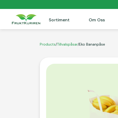
Sortiment
Om Oss
Products
/
Tillvalspåsar
/
Eko Bananpåse