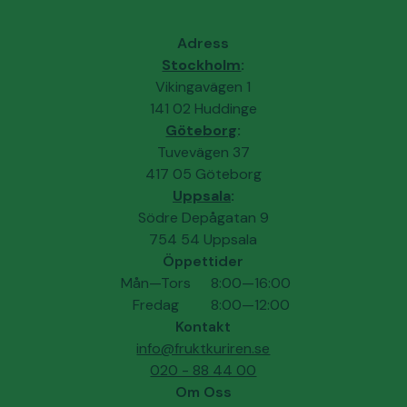
Adress
Stockholm
:
Vikingavägen 1
141 02 Huddinge
Göteborg
:
Tuvevägen 37
417 05 Göteborg
Uppsala
:
Södre Depågatan 9
754 54 Uppsala
Öppettider
Mån—Tors
8:00—16:00
Fredag
8:00—12:00
Kontakt
info@fruktkuriren.se
020 - 88 44 00
Om Oss